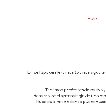
HOME
FO
En Well Spoken llevamos 15 años ayudan
Tenemos profesorado nativo y
desarrollar el aprendizaje de una man
Nuestras instalaciones pueden aco