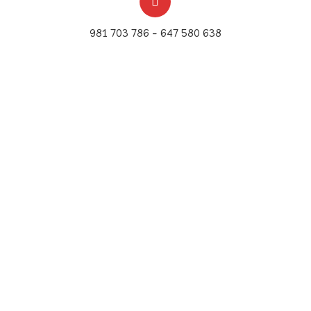
981 703 786 – 647 580 638