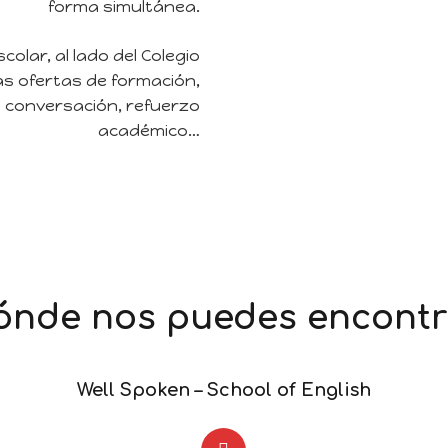
forma simultánea.
olar, al lado del Colegio
s ofertas de formación,
 conversación, refuerzo
académico…
ónde nos puedes encontr
Well Spoken – School of English