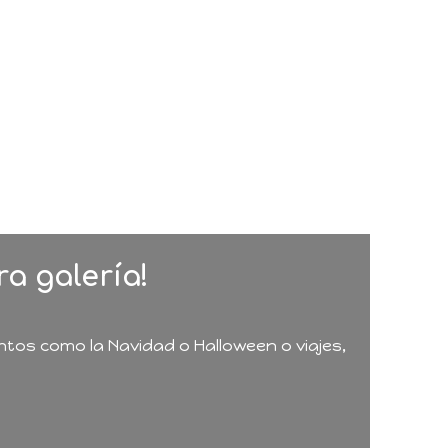
ra galería!
ntos como la Navidad o Halloween o viajes,