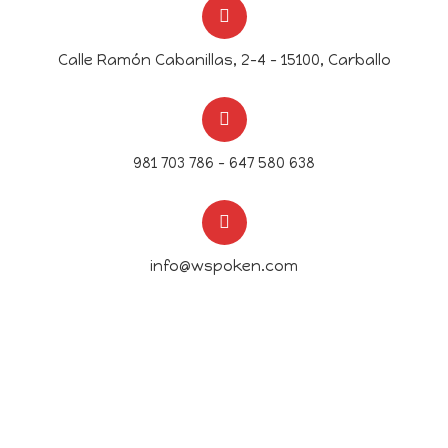
Calle Ramón Cabanillas, 2-4 - 15100, Carballo
981 703 786 – 647 580 638
info@wspoken.com