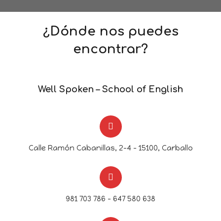
¿Dónde nos puedes
encontrar?
Well Spoken – School of English
Calle Ramón Cabanillas, 2-4 - 15100, Carballo
981 703 786 – 647 580 638