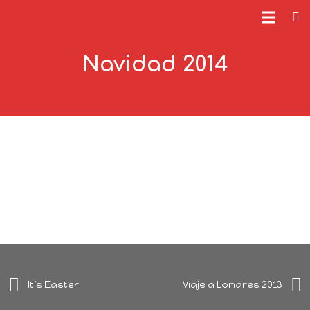
Navidad 2014
It’s Easter
Viaje a Londres 2013