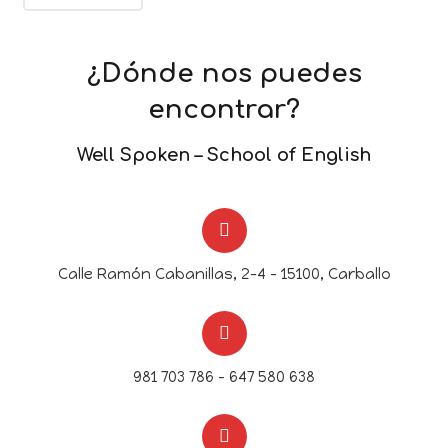
¿Dónde nos puedes
encontrar?
Well Spoken – School of English
Calle Ramón Cabanillas, 2-4 - 15100, Carballo
981 703 786 – 647 580 638